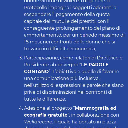
donne vittime di violenza di genere. Il
Protocollo impegna i soggetti aderenti a
sospendere il pagamento della quota
capitale dei mutui e dei prestiti, con il
conseguente prolungamento del piano di
ammortamento, per un periodo massimo di
18 mesi, nei confronti delle donne che si
trovano in difficoltà economica;
Partecipazione, come relatori di Direttrice e
Presidente al convegno “
LE PAROLE
CONTANO
”. L’obiettivo è quello di favorire
una comunicazione più inclusiva,
nell’utilizzo di espressioni e parole che siano
prive di discriminazioni nei confronti di
tutte le differenze.
Adesione al progetto “
Mammografia ed
ecografia gratuite
”, in collaborazione con
Welfarecare
, il quale ha portato in piazza