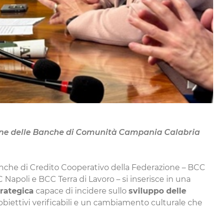
ne delle Banche di Comunità Campania Calabria
nche di Credito Cooperativo della Federazione – BCC
oli e BCC Terra di Lavoro – si inserisce in una
trategica
capace di incidere sullo
sviluppo delle
 obiettivi verificabili e un cambiamento culturale che