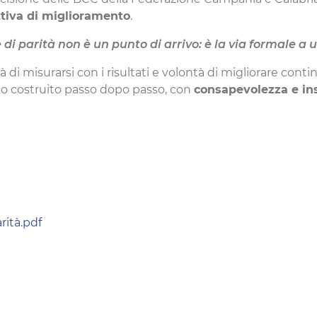
ttiva di miglioramento
.
 di parità non è un punto di arrivo: è la via formale a
 misurarsi con i risultati e volontà di migliorare contin
rso costruito passo dopo passo, con
consapevolezza e i
ità.pdf