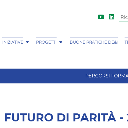
INIZIATIVE
PROGETTI
BUONE PRATICHE DE&I
T
I
PERCORSI FORMA
UTURO DI PARITÀ - 