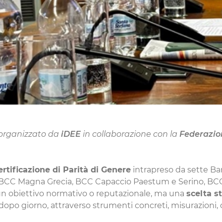
e organizzato da
iDEE
in collaborazione con la
Federazio
ertificazione di Parità di Genere
intrapreso da sette Ba
 Magna Grecia, BCC Capaccio Paestum e Serino, BCC Nap
n obiettivo normativo o reputazionale, ma una
scelta s
o dopo giorno, attraverso strumenti concreti, misurazioni,