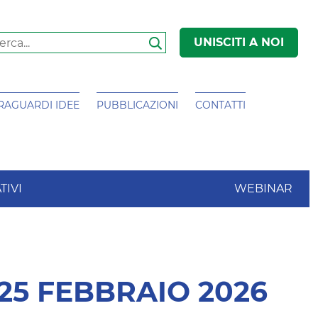
UNISCITI A NOI
Search
RAGUARDI IDEE
PUBBLICAZIONI
CONTATTI
TIVI
WEBINAR
25 FEBBRAIO 2026