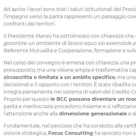
Ad aprire i lavori sono stati i saluti istituzionali del P
l’impegno verso la parità rappresenti un passaggio co
confronti dei territori.
Il Presidente Manzo ha sottolineato con chiarezza che 
garantire un ambiente di lavoro equo sia essenziale p
Referente Mutualità e Cooperazione, formazione e svil
Nel corso del convegno è emersa con chiarezza una prosp
presupposto, ma una visione ampia e trasformativa cap
circoscritta o limitata a un ambito specifico
, ma una 
decisionali e il rapporto con i territori. È stato ribadito 
integra pienamente nel sistema di valori del Credito Coo
Proprio per questo
le BCC possono diventare un mode
parità e meritocrazia procedono insieme e si rafforzano
l’attenzione anche alla
dimensione generazionale
e al
Fondamentale, nel percorso che ha condotto alla certi
visione strategica.
Focus Consulting
ha lavorato non s