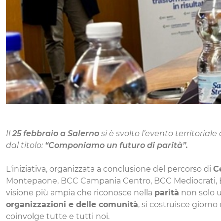
Il
25 febbraio a Salerno
si è svolto l’evento territorial
dal titolo:
“Componiamo un futuro di parità”.
L'iniziativa, organizzata a conclusione del percorso di
C
Montepaone, BCC Campania Centro, BCC Mediocrati, BCC
visione più ampia che riconosce nella
parità
non solo u
organizzazioni e delle comunità
, si costruisce giorn
coinvolge tutte e tutti noi.