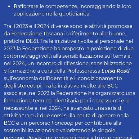
Rafforzare le competenze, incoraggiando la loro
applicazione nella quotidianità.
Tra il 2023 e il 2024 diverse sono le attività promosse
da Federazione Toscana in riferimento alle buone
pratiche DE&I. Tra le iniziative rivolte al personale nel
2023 la Federazione ha proposto la proiezione di due
cortometraggi volti alla sensibilizzazione sul tema e,
nel 2024, un incontro di riflessione, sensibilizzazione
e formazione a cura della Professoressa
Luisa Rosti
sull’economia dell’identità e il condizionamento
degli stereotipi. Tra le iniziative rivolte alle BCC
associate, nel 2023 la Federazione ha organizzato una
formazione tecnico-identitaria per i neoassunti e le
neoassunte e, nel 2024, ha avanzato una seria di
attività tra cui: due corsi sulla parità di genere nella
BCC e un percorso
Foncoop
per contribuire alla
sostenibilità aziendale valorizzando le singole
persone. Previsti nei prossimi mesi altri due percorsi