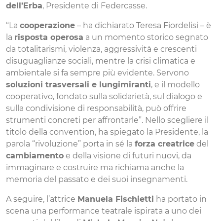
dell’Erba
, Presidente di Federcasse.
“La
cooperazione
– ha dichiarato Teresa Fiordelisi – è
la
risposta operosa
a un momento storico segnato
da totalitarismi, violenza, aggressività e crescenti
disuguaglianze sociali, mentre la crisi climatica e
ambientale si fa sempre più evidente. Servono
soluzioni trasversali e lungimiranti
, e il modello
cooperativo, fondato sulla solidarietà, sul dialogo e
sulla condivisione di responsabilità, può offrire
strumenti concreti per affrontarle”. Nello scegliere il
titolo della convention, ha spiegato la Presidente, la
parola “rivoluzione” porta in sé la
forza creatrice
del
cambiamento
e della visione di futuri nuovi, da
immaginare e costruire ma richiama anche la
memoria del passato e dei suoi insegnamenti.
A seguire, l’attrice
Manuela Fischietti
ha portato in
scena una performance teatrale ispirata a uno dei