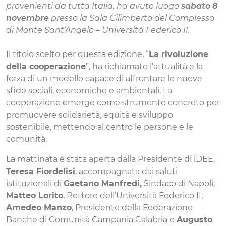
provenienti da tutta Italia, ha avuto luogo
sabato 8
novembre
presso la Sala Cilimberto del Complesso
di Monte Sant’Angelo – Università Federico II.
Il titolo scelto per questa edizione, “
La rivoluzione
della cooperazione
”, ha richiamato l’attualità e la
forza di un modello capace di affrontare le nuove
sfide sociali, economiche e ambientali. La
cooperazione emerge come strumento concreto per
promuovere solidarietà, equità e sviluppo
sostenibile, mettendo al centro le persone e le
comunità.
La mattinata è stata aperta dalla Presidente di iDEE,
Teresa Fiordelisi
, accompagnata dai saluti
istituzionali di
Gaetano Manfredi,
Sindaco di Napoli;
Matteo Lorito
, Rettore dell’Università Federico II;
Amedeo Manzo
, Presidente della Federazione
Banche di Comunità Campania Calabria e
Augusto