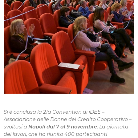
Si è conclusa la 21a Convention di iDEE –
Associazione delle Donne del Credito Cooperativo –
svoltasi a
Napoli dal 7 al 9 novembre
. La giornata
dei lavori, che ha riunito 400 partecipanti