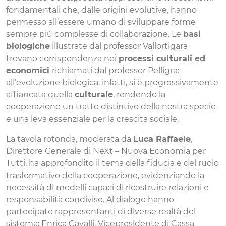
fondamentali che, dalle origini evolutive, hanno
permesso all’essere umano di sviluppare forme
sempre più complesse di collaborazione. Le
basi
biologiche
illustrate dal professor Vallortigara
trovano corrispondenza nei
processi culturali ed
economici
richiamati dal professor Pelligra:
all’evoluzione biologica, infatti, si è progressivamente
affiancata quella
culturale
, rendendo la
cooperazione un tratto distintivo della nostra specie
e una leva essenziale per la crescita sociale.
La tavola rotonda, moderata da
Luca Raffaele
,
Direttore Generale di NeXt – Nuova Economia per
Tutti, ha approfondito il tema della fiducia e del ruolo
trasformativo della cooperazione, evidenziando la
necessità di modelli capaci di ricostruire relazioni e
responsabilità condivise. Al dialogo hanno
partecipato rappresentanti di diverse realtà del
sistema: Enrica Cavalli, Vicepresidente di Cassa