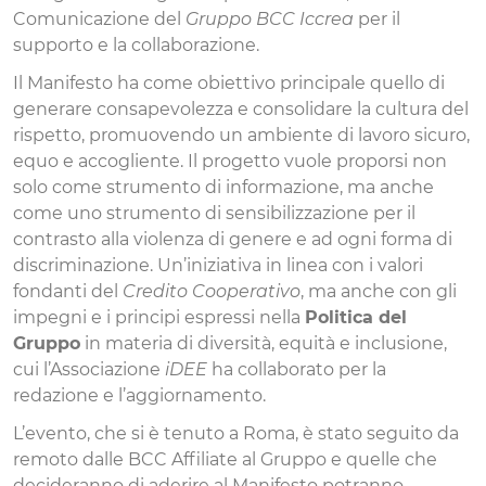
Comunicazione del
Gruppo BCC Iccrea
per il
supporto e la collaborazione.
Il Manifesto ha come obiettivo principale quello di
generare consapevolezza e consolidare la cultura del
rispetto, promuovendo un ambiente di lavoro sicuro,
equo e accogliente. Il progetto vuole proporsi non
solo come strumento di informazione, ma anche
come uno strumento di sensibilizzazione per il
contrasto alla violenza di genere e ad ogni forma di
discriminazione. Un’iniziativa in linea con i valori
fondanti del
Credito Cooperativo
, ma anche con gli
impegni e i principi espressi nella
Politica del
Gruppo
in materia di diversità, equità e inclusione,
cui l’Associazione
iDEE
ha collaborato per la
redazione e l’aggiornamento.
L’evento, che si è tenuto a Roma, è stato seguito da
remoto dalle BCC Affiliate al Gruppo e quelle che
decideranno di aderire al Manifesto potranno