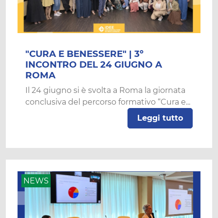
"CURA E BENESSERE" | 3º
INCONTRO DEL 24 GIUGNO A
ROMA
Il 24 giugno si è svolta a Roma la giornata
conclusiva del percorso formativo “Cura e...
Leggi tutto
NEWS