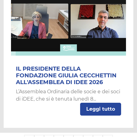
IL PRESIDENTE DELLA
FONDAZIONE GIULIA CECCHETTIN
ALL'ASSEMBLEA DI IDEE 2026
L’Assemblea Ordinaria delle socie e dei soci
di iDEE, che si è tenuta lunedì 8...
Leggi tutto