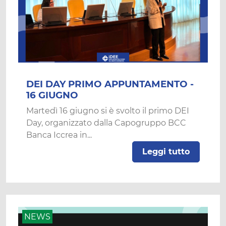
DEI DAY PRIMO APPUNTAMENTO -
16 GIUGNO
Martedì 16 giugno si è svolto il primo DEI
Day, organizzato dalla Capogruppo BCC
Banca Iccrea in...
Leggi tutto
NEWS