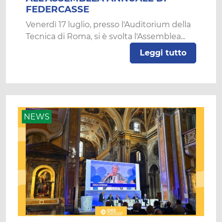
FEDERCASSE
Venerdì 17 luglio, presso l'Auditorium della
Tecnica di Roma, si è svolta l'Assemblea...
Leggi tutto
NEWS