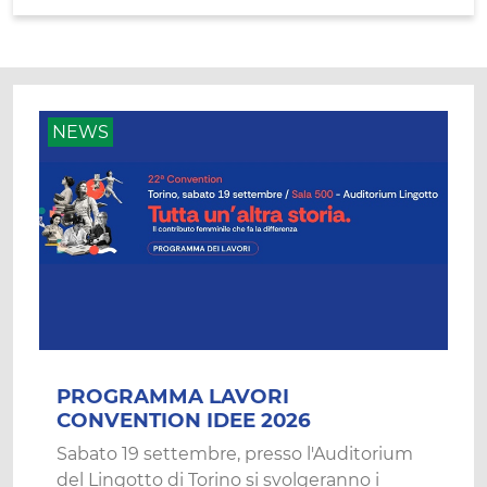
NEWS
PROGRAMMA LAVORI
CONVENTION IDEE 2026
Sabato 19 settembre, presso l'Auditorium
del Lingotto di Torino si svolgeranno i