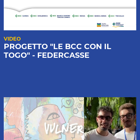
VIDEO
PROGETTO "LE BCC CON IL
TOGO" - FEDERCASSE