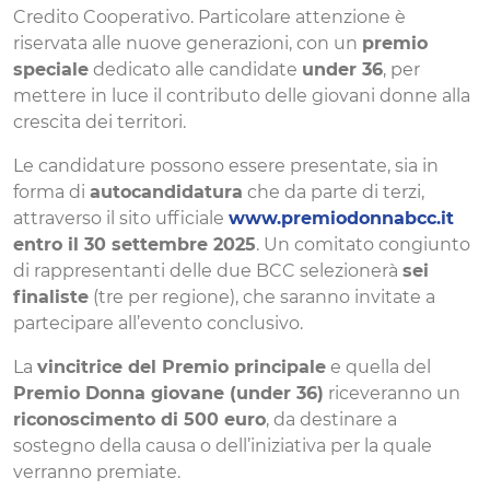
Credito Cooperativo. Particolare attenzione è
riservata alle nuove generazioni, con un
premio
speciale
dedicato alle candidate
under 36
, per
mettere in luce il contributo delle giovani donne alla
crescita dei territori.
Le candidature possono essere presentate, sia in
forma di
autocandidatura
che da parte di terzi,
attraverso il sito ufficiale
www.premiodonnabcc.it
entro il 30 settembre 2025
. Un comitato congiunto
di rappresentanti delle due BCC selezionerà
sei
finaliste
(tre per regione), che saranno invitate a
partecipare all’evento conclusivo.
La
vincitrice del Premio principale
e quella del
Premio Donna giovane (under 36)
riceveranno un
riconoscimento di 500 euro
, da destinare a
sostegno della causa o dell’iniziativa per la quale
verranno premiate.