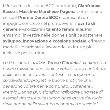
I Presidenti delle due BCC promotrici,
Gianfranco
Sasso
e
Massimo Marchese Ragona
, sottolineano
come il
Premio Donna BCC
rappresenti un
impegno concreto nel promuovere la
parità di
genere
e valorizzare il
talento femminile
. Per
entrambi, investire nelle donne significa sostenere
sviluppo, innovazione e coesione sociale
, offrendo
modelli ispirazionali e favorendo un futuro più
inclusivo per i territori.
La Presidente di iDEE,
Teresa Fiordelisi
dichiara: “La
nostra missione principale è valorizzare il contributo
delle donne nei diversi contesti in cui operano,
condividendo progetti e buone pratiche che
generano valore per le comunità.
Sostenere il
Premio Donna BCC significa rafforzare una rete di
esempi virtuosi e di testimonianze attive del ruolo
delle donne nello sviluppo economico e sociale.”